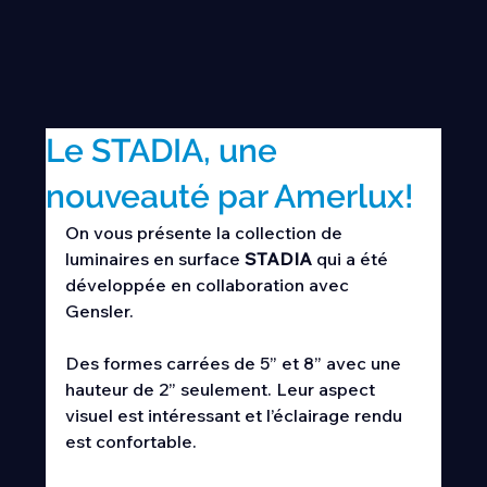
Le STADIA, une
nouveauté par Amerlux!
On vous présente la collection de 
luminaires en surface 
STADIA
 qui a été 
développée en collaboration avec 
Gensler.
Des formes carrées de 5” et 8” avec une 
hauteur de 2” seulement. Leur aspect 
visuel est intéressant et l’éclairage rendu 
est confortable.