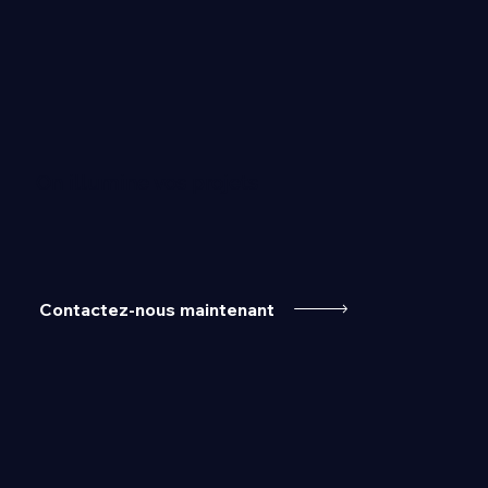
On illumine vos projets
Contactez-nous maintenant